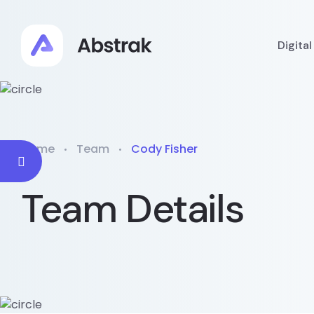
Digita
Home
Team
Cody Fisher
Team Details