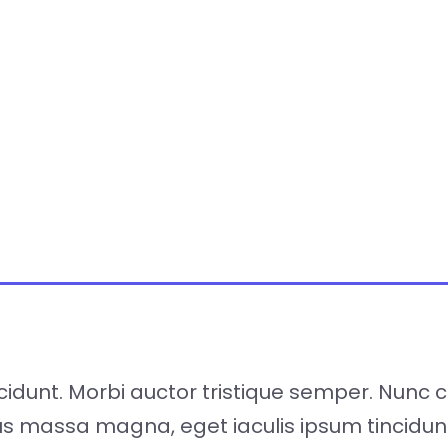
ncidunt. Morbi auctor tristique semper. Nunc
rius massa magna, eget iaculis ipsum tincid