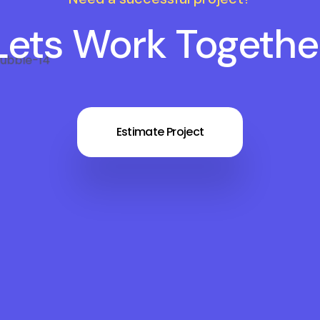
Lets Work Togethe
Estimate Project