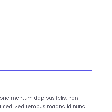
 condimentum dapibus felis, non
unt sed. Sed tempus magna id nunc