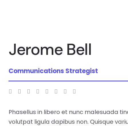
Jerome Bell
Communications Strategist
Phasellus in libero et nunc malesuada ti
volutpat ligula dapibus non. Quisque va